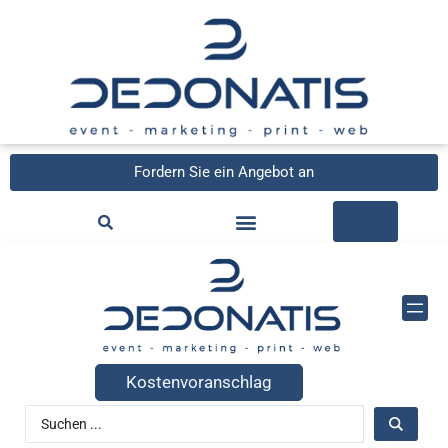
Fordern Sie ein Angebot an
Kostenvoranschlag