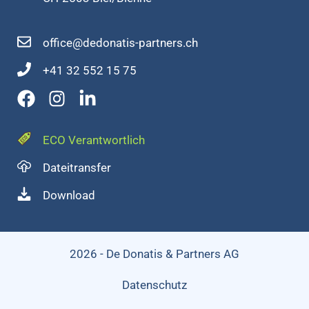
office@dedonatis-partners.ch
+41 32 552 15 75
ECO Verantwortlich
Dateitransfer
Download
2026 - De Donatis & Partners AG
Datenschutz