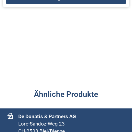
Ähnliche Produkte
De Donatis & Partners AG
Lore-Sandoz-Weg 23
CH-2503 Biel/Bienne