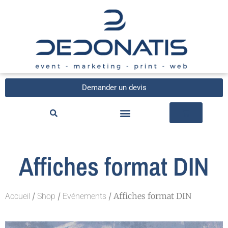
Demander un devis
Affiches format DIN
/
/
/ Affiches format DIN
Accueil
Shop
Evénements