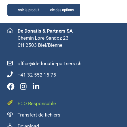
Choix des options
De Donatis & Partners SA
Chemin Lore-Sandoz 23
CH-2503 Biel/Bienne
office@dedonatis-partners.ch
+41 32 552 15 75
ECO Responsable
Transfert de fichiers
Download