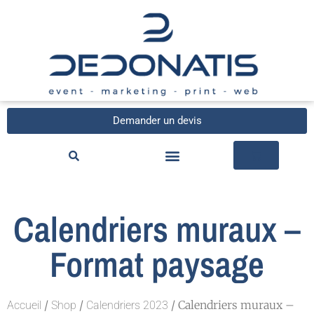
Demander un devis
Calendriers muraux –
Format paysage
/
/
/ Calendriers muraux –
Accueil
Shop
Calendriers 2023