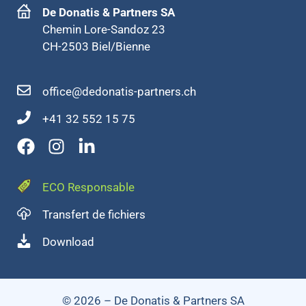
De Donatis & Partners SA
Chemin Lore-Sandoz 23
CH-2503 Biel/Bienne
office@dedonatis-partners.ch
+41 32 552 15 75
ECO Responsable
Transfert de fichiers
Download
© 2026 – De Donatis & Partners SA