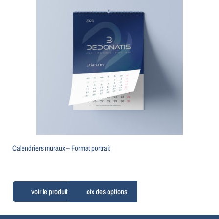
Calendriers muraux – Format portrait
Choix des options