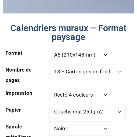
Calendriers muraux – Format
paysage
Format
Nombre de
pages
Impression
Papier
Spirale