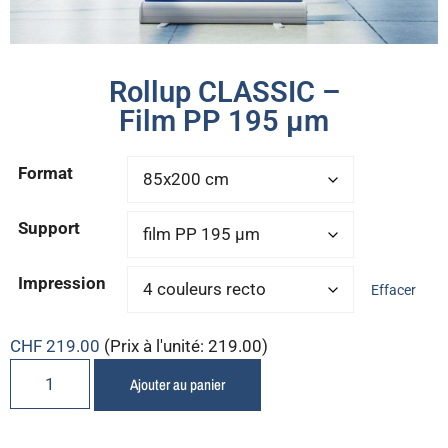
Rollup CLASSIC –
Film PP 195 μm
Format
Support
Impression
Effacer
CHF
219.00
(Prix à l'unité: 219.00)
Ajouter au panier