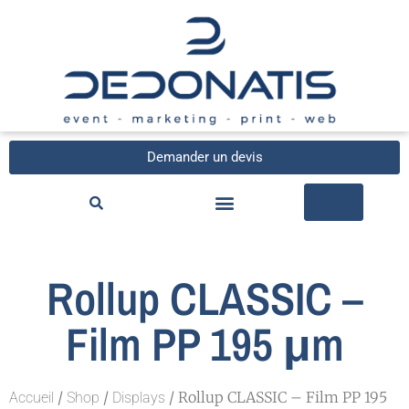
Demander un devis
Rollup CLASSIC –
Film PP 195 μm
/
/
/ Rollup CLASSIC – Film PP 195
Accueil
Shop
Displays