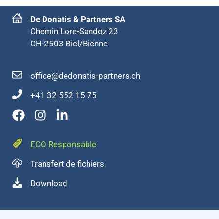
De Donatis & Partners SA
Chemin Lore-Sandoz 23
CH-2503 Biel/Bienne
office@dedonatis-partners.ch
+41 32 552 15 75
ECO Responsable
Transfert de fichiers
Download