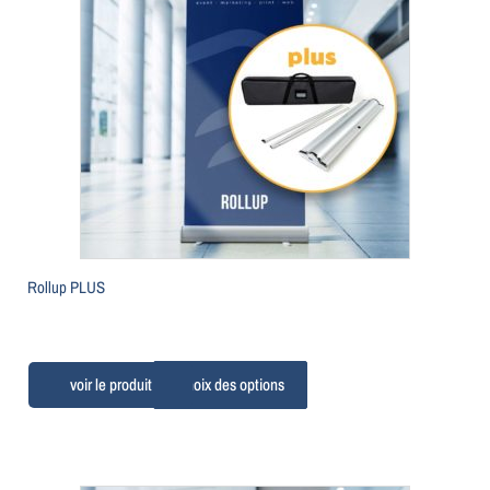
Rollup PLUS
Choix des options