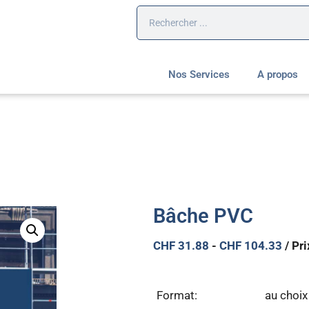
Nos Services
A propos
Bâche PVC
CHF
31.88
-
CHF
104.33
/ Pri
Format:
au choi