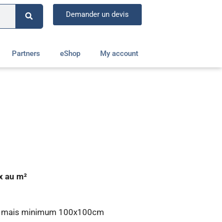
Demander un devis
Partners
eShop
My account
x au m²
x mais minimum 100x100cm