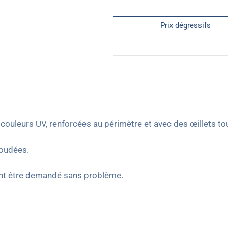
Prix dégressifs
couleurs UV, renforcées au périmètre et avec des œillets to
soudées.
vent être demandé sans problème.