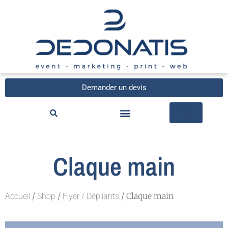
Demander un devis
Claque main
/
/
/ Claque main
Accueil
Shop
Flyer / Dépliants