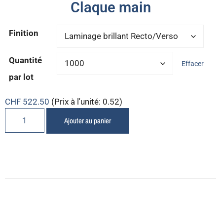
Claque main
Finition
Quantité
Effacer
par lot
CHF
522.50
(Prix à l'unité: 0.52)
Ajouter au panier