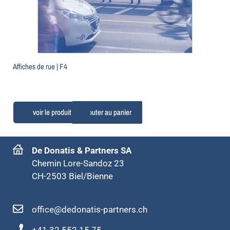
Affiches de rue | F4
Ajouter au panier
De Donatis & Partners SA
Chemin Lore-Sandoz 23
CH-2503 Biel/Bienne
office@dedonatis-partners.ch