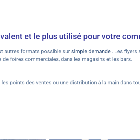
yvalent et le plus utilisé pour votre co
out autres formats possible sur
simple demande
. Les flyers 
rs de foires commerciales, dans les magasins et les bars.
es points des ventes ou une distribution à la main dans tou