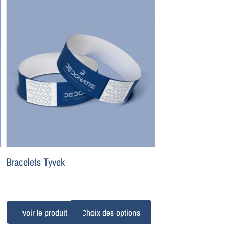
Bracelets Tyvek
Choix des options