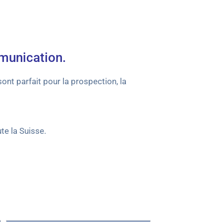
mmunication.
sont parfait pour la prospection, la
te la Suisse.