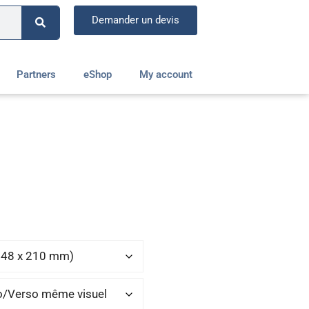
Demander un devis
Partners
eShop
My account