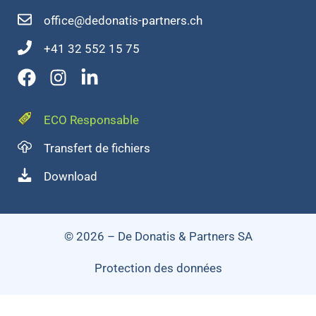
office@dedonatis-partners.ch
+41 32 552 15 75
ECO Responsable
Transfert de fichiers
Download
© 2026 – De Donatis & Partners SA
Protection des données
Impressum