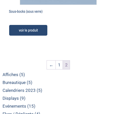
Sous-bocks (sous verre)
←
1
2
Affiches (5)
Bureautique (5)
Calendriers 2023 (5)
Displays (9)
Evénements (15)