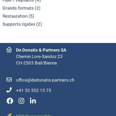
Flyer / Dépliants (4)
Grands formats (2)
Restauration (5)
Supports rigides (2)
De Donatis & Partners SA
Chemin Lore-Sandoz 23
CH-2503 Biel/Bienne
office@dedonatis-partners.ch
+41 32 552 15 75