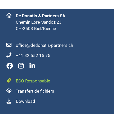
De Donatis & Partners SA
Chemin Lore-Sandoz 23
CH-2503 Biel/Bienne
office@dedonatis-partners.ch
+41 32 552 15 75
ECO Responsable
Transfert de fichiers
Download