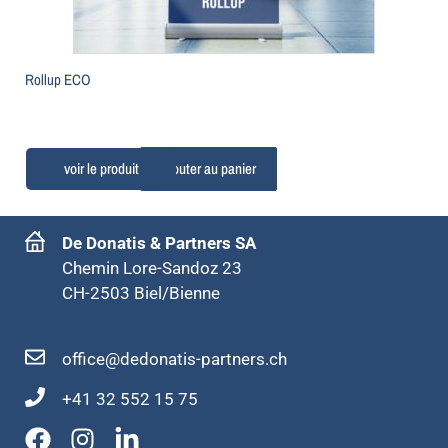
Rollup ECO
Ajouter au panier
De Donatis & Partners SA
Chemin Lore-Sandoz 23
CH-2503 Biel/Bienne
office@dedonatis-partners.ch
+41 32 552 15 75