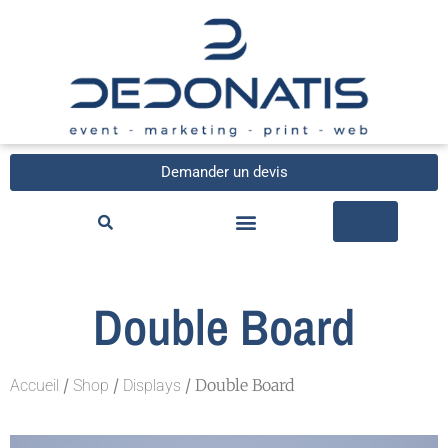
Demander un devis
Double Board
/
/
/ Double Board
Accueil
Shop
Displays