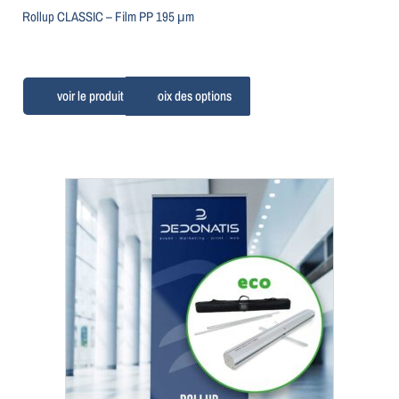
Rollup CLASSIC –
Film PP 195 μm
Choix des options