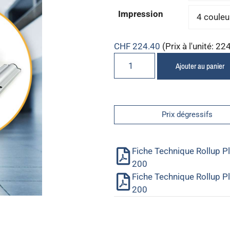
Impression
CHF
224.40
(Prix à l'unité: 22
Ajouter au panier
Prix dégressifs
Fiche Technique Rollup P
200
Fiche Technique Rollup P
200