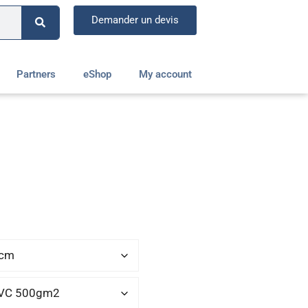
Demander un devis
Partners
eShop
My account