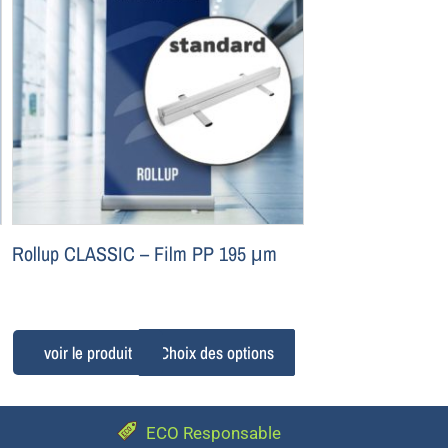
Rollup CLASSIC –
Film PP 195 μm
Choix des options
ECO Responsable