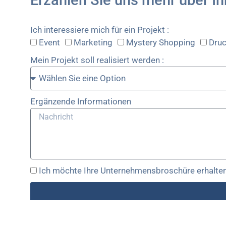
Erzählen Sie uns mehr über Ih
Ich interessiere mich für ein Projekt :
Event
Marketing
Mystery Shopping
Dru
Mein Projekt soll realisiert werden :
Ergänzende Informationen
Ich möchte Ihre Unternehmensbroschüre erhalten