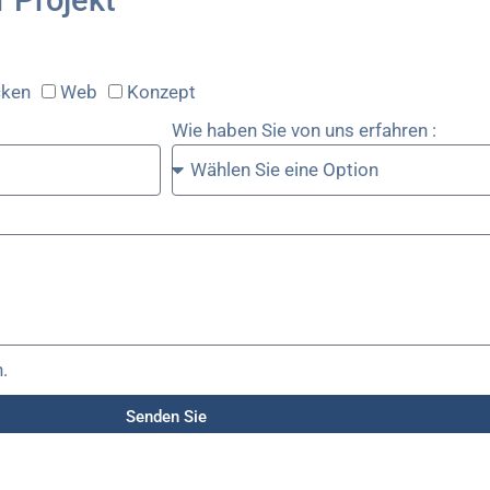
r Projekt
cken
Web
Konzept
Wie haben Sie von uns erfahren :
.
Senden Sie