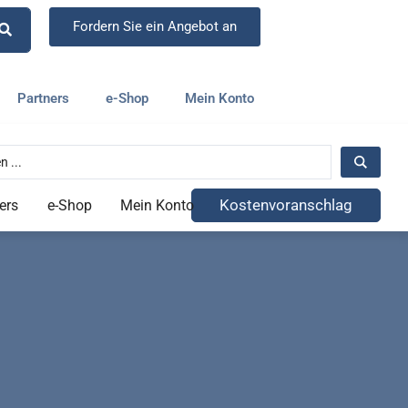
Fordern Sie ein Angebot an
Partners
e-Shop
Mein Konto
Kostenvoranschlag
ers
e-Shop
Mein Konto