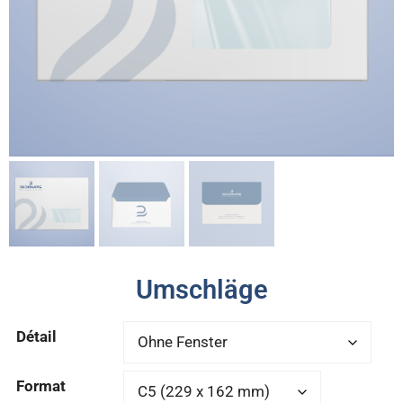
Umschläge
Détail
Format