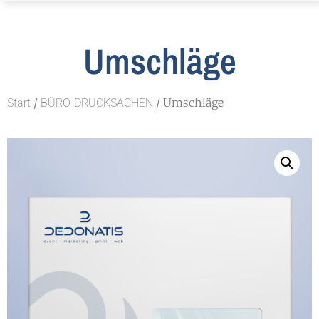
Umschläge
/
/ Umschläge
Start
BÜRO-DRUCKSACHEN