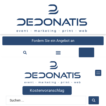
Fordern Sie ein Angebot an
Kostenvoranschlag