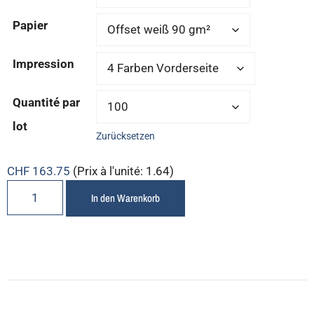
Papier
Impression
Quantité par
lot
Zurücksetzen
CHF
163.75
(Prix à l'unité: 1.64)
In den Warenkorb