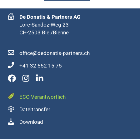
De Donatis & Partners AG
Lore-Sandoz-Weg 23
CH-2503 Biel/Bienne
office@dedonatis-partners.ch
+41 32 552 15 75
ECO Verantwortlich
Dateitransfer
Download