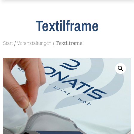
Textilframe
/
/ Textilframe
Start
Veranstaltungen