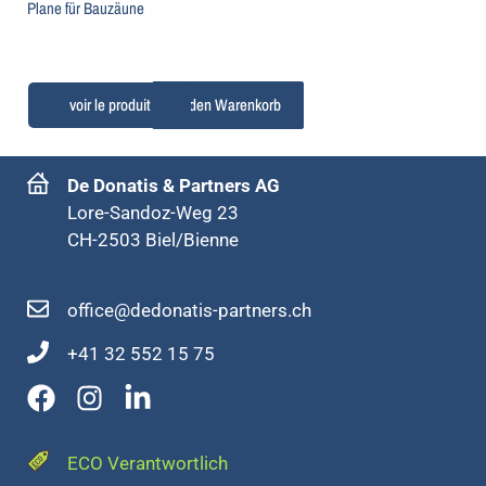
Plane für Bauzäune
In den Warenkorb
De Donatis & Partners AG
Lore-Sandoz-Weg 23
CH-2503 Biel/Bienne
office@dedonatis-partners.ch
+41 32 552 15 75
ECO Verantwortlich