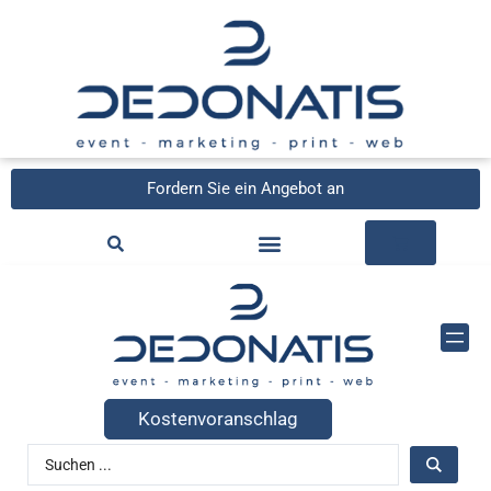
Fordern Sie ein Angebot an
Kostenvoranschlag