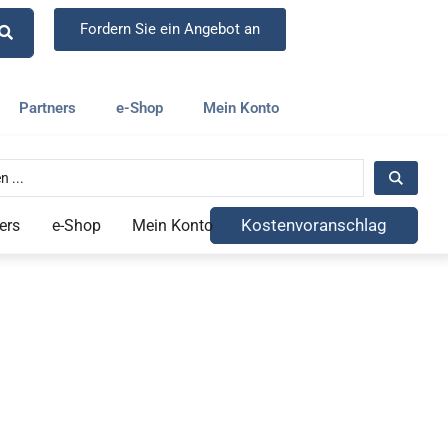
Fordern Sie ein Angebot an
Partners
e-Shop
Mein Konto
Kostenvoranschlag
ers
e-Shop
Mein Konto