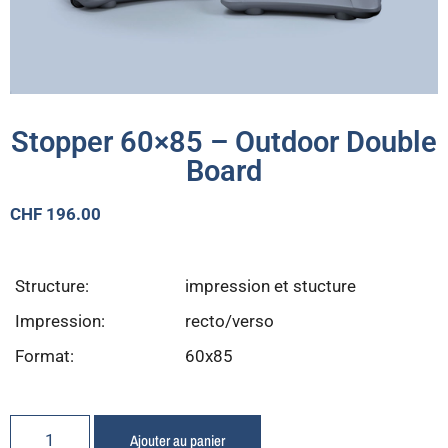
Stopper 60×85 – Outdoor Double
Board
CHF
196.00
Structure:
impression et stucture
Impression:
recto/verso
Format:
60x85
Ajouter au panier