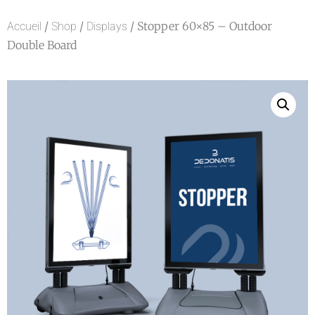
/
/
/ Stopper 60×85 – Outdoor
Accueil
Shop
Displays
Double Board