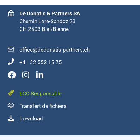
De Donatis & Partners SA
Chemin Lore-Sandoz 23
CH-2503 Biel/Bienne
office@dedonatis-partners.ch
+41 32 552 15 75
ECO Responsable
Transfert de fichiers
Download