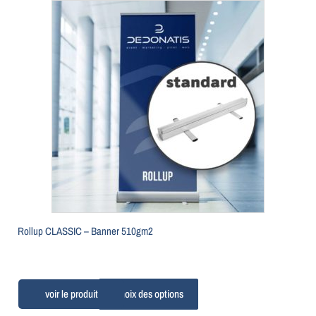
Rollup CLASSIC –
Banner 510gm2
Choix des options