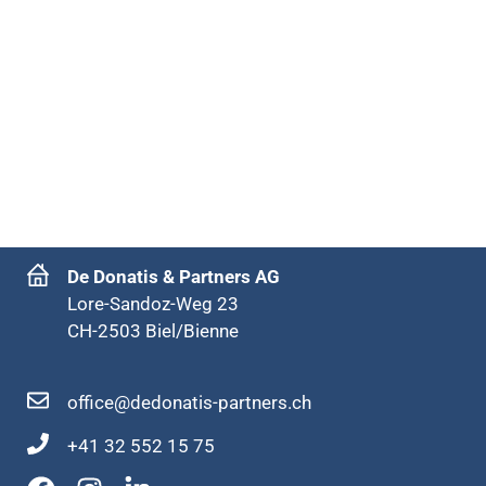
De Donatis & Partners AG
Lore-Sandoz-Weg 23
CH-2503 Biel/Bienne
office@dedonatis-partners.ch
+41 32 552 15 75