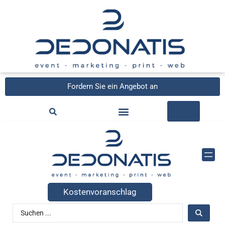
Fordern Sie ein Angebot an
Kostenvoranschlag