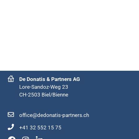
De Donatis & Partners AG
Lore-Sandoz-Weg 23
CH-2503 Biel/Bienne
office@dedonatis-partners.ch
+41 32 552 15 75