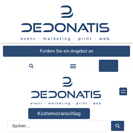
Fordern Sie ein Angebot an
Kostenvoranschlag