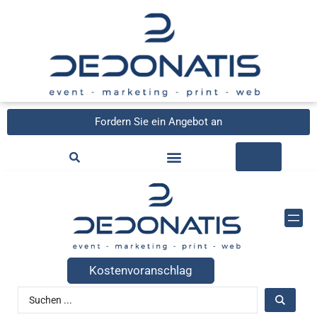
Fordern Sie ein Angebot an
Kostenvoranschlag