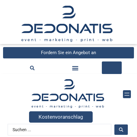
Fordern Sie ein Angebot an
Kostenvoranschlag